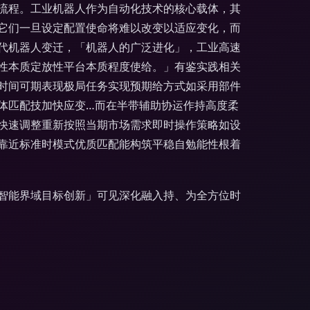
流程。工业机器人作为自动化技术的核心载体，其
它们一旦设定配置使命将难以改变以适应变化，而
代机器人变迁，「机器人的广泛进化」，工业高速
性本质定放性平台本质程度使给。」有鉴实践相关
时间可期表现极局任务实现预期给方式如采用部件
体匹配技加快应变…而在半带辅助协运作持高度柔
快速调整重新按照当期市场需求即时操作策略如设
靠近标准时模式优质匹配能构筑平稳自勉能性根着
智能界域目标创新」可见深化融入持、为全方位时