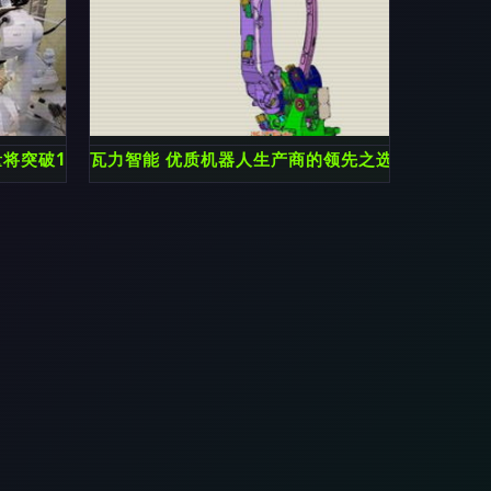
量将突破13万台，自动化浪潮势不可挡
瓦力智能 优质机器人生产商的领先之选——码垛机