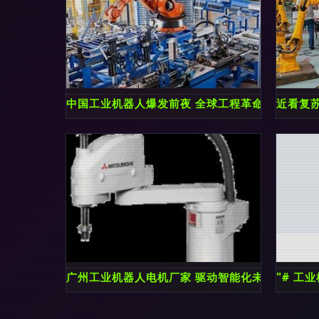
中国工业机器人爆发前夜 全球工程革命如何以“新
近看复
广州工业机器人电机厂家 驱动智能化未来的核心
"# 