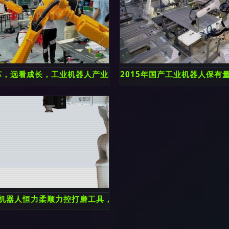
核心”重塑国之重器
苏，远看成长，工业机器人产业发展仍势不可挡
2015年国产工业机器人保有
力量
工业机器人恒力柔顺力控打磨工具，开启自动化打磨系统新时代