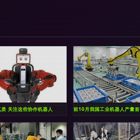
并不难
气质 关注这些协作机器人
前10月我国工业机器人产量首