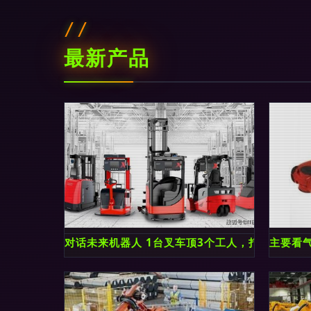
最新产品
对话未来机器人 1台叉车顶3个工人，打通物流线
主要看