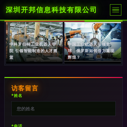
深圳开邦信息科技有限公司
中科罗伯特工业机器人学
中国工业机器人引领全
院 引领智能制造的人才摇
球，俄罗斯如何借力重现
篮
辉煌？
访客留言
*姓名
*电话